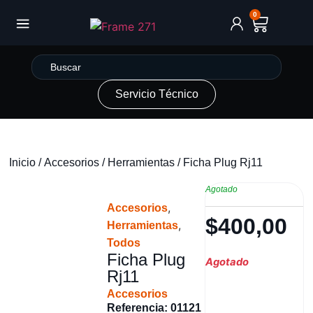
0
Servicio Técnico
Inicio
/
Accesorios
/
Herramientas
/ Ficha Plug Rj11
Agotado
,
Accesorios
$
400,00
,
Herramientas
Todos
Ficha Plug
Agotado
Rj11
Accesorios
Referencia: 01121