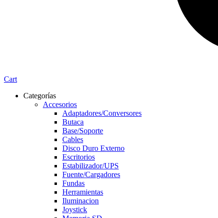
Cart
Categorías
Accesorios
Adaptadores/Conversores
Butaca
Base/Soporte
Cables
Disco Duro Externo
Escritorios
Estabilizador/UPS
Fuente/Cargadores
Fundas
Herramientas
Iluminacion
Joystick