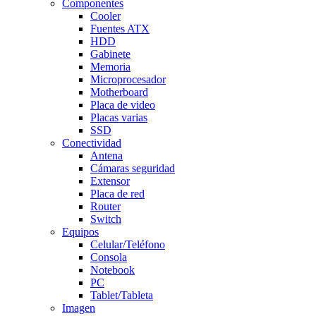
Componentes
Cooler
Fuentes ATX
HDD
Gabinete
Memoria
Microprocesador
Motherboard
Placa de video
Placas varias
SSD
Conectividad
Antena
Cámaras seguridad
Extensor
Placa de red
Router
Switch
Equipos
Celular/Teléfono
Consola
Notebook
PC
Tablet/Tableta
Imagen