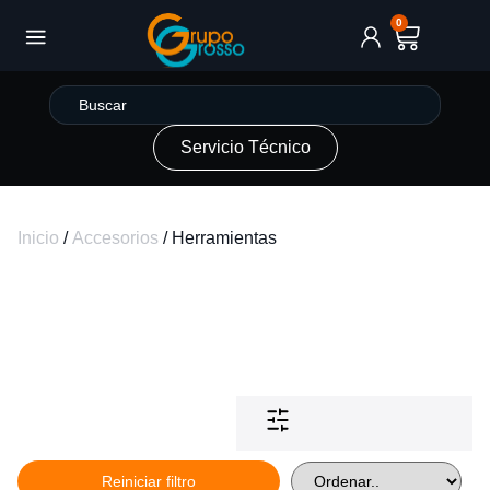
0
Servicio Técnico
Inicio
/
Accesorios
/ Herramientas
Reiniciar filtro