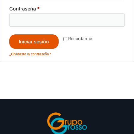
Contraseña
*
Recordarme
Iniciar sesión
¿Olvidaste la contraseña?