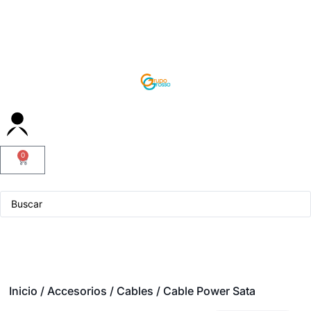
0
Servicio Técnico
Inicio
/
Accesorios
/
Cables
/ Cable Power Sata