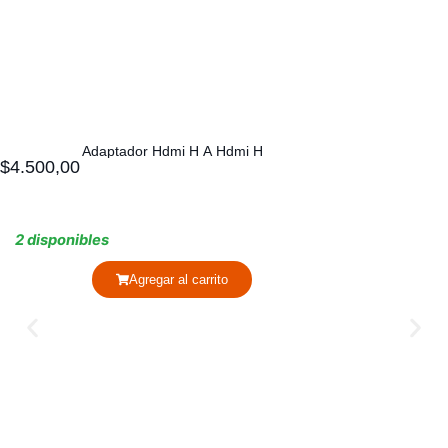
Adaptador Hdmi H A Hdmi H
$
4.500,00
2 disponibles
Agregar al carrito