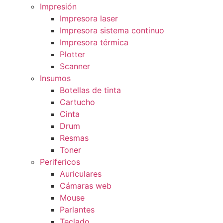
Impresión
Impresora laser
Impresora sistema continuo
Impresora térmica
Plotter
Scanner
Insumos
Botellas de tinta
Cartucho
Cinta
Drum
Resmas
Toner
Perifericos
Auriculares
Cámaras web
Mouse
Parlantes
Teclado