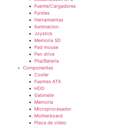
Fuente/Cargadores
Fundas
Herramientas
Iluminacion
Joystick
Memoria SD
Pad mouse
Pen drive
Pila/Batería
Componentes
Cooler
Fuentes ATX
HDD
Gabinete
Memoria
Microprocesador
Motherboard
Placa de video