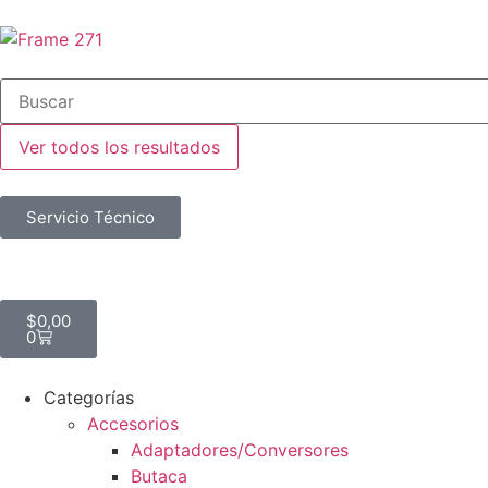
Ver todos los resultados
Servicio Técnico
$
0,00
0
Categorías
Accesorios
Adaptadores/Conversores
Butaca