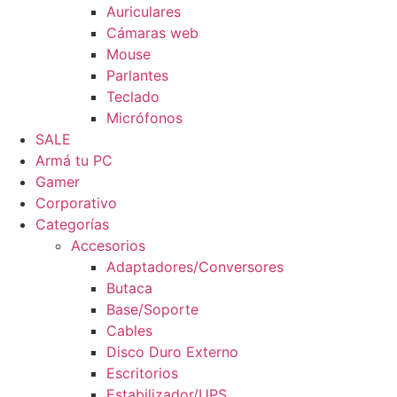
Auriculares
Cámaras web
Mouse
Parlantes
Teclado
Micrófonos
SALE
Armá tu PC
Gamer
Corporativo
Categorías
Accesorios
Adaptadores/Conversores
Butaca
Base/Soporte
Cables
Disco Duro Externo
Escritorios
Estabilizador/UPS