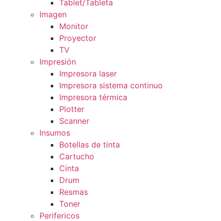
Tablet/Tableta
Imagen
Monitor
Proyector
TV
Impresión
Impresora laser
Impresora sistema continuo
Impresora térmica
Plotter
Scanner
Insumos
Botellas de tinta
Cartucho
Cinta
Drum
Resmas
Toner
Perifericos