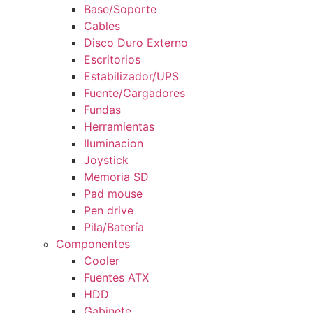
Base/Soporte
Cables
Disco Duro Externo
Escritorios
Estabilizador/UPS
Fuente/Cargadores
Fundas
Herramientas
Iluminacion
Joystick
Memoria SD
Pad mouse
Pen drive
Pila/Batería
Componentes
Cooler
Fuentes ATX
HDD
Gabinete