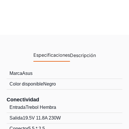
Especificaciones
Descripción
Marca
Asus
Color disponible
Negro
Conectividad
Entrada
Trebol Hembra
Salida
19.5V 11.8A 230W
Conector
5.5 * 2.5