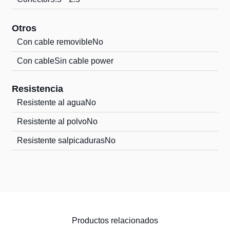
Otros
Con cable removible
No
Con cable
Sin cable power
Resistencia
Resistente al agua
No
Resistente al polvo
No
Resistente salpicaduras
No
Productos relacionados