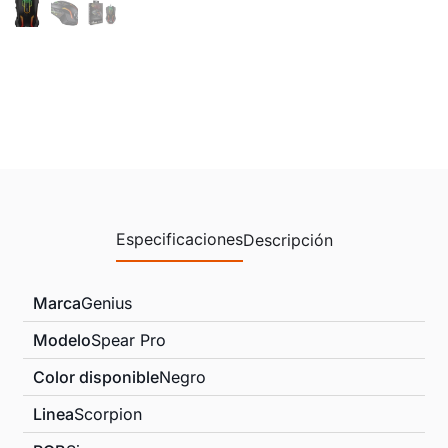
Especificaciones
Descripción
Marca
Genius
Modelo
Spear Pro
Color disponible
Negro
Linea
Scorpion