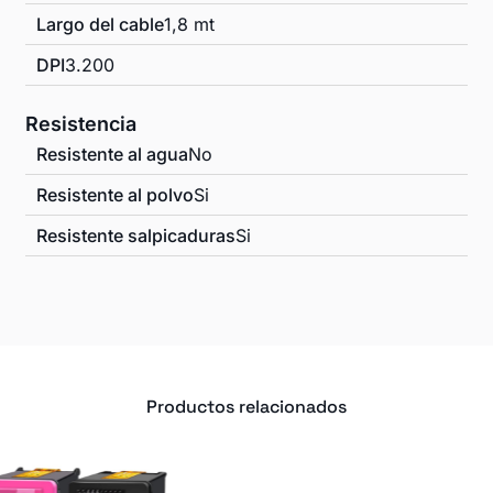
Largo del cable
1,8 mt
DPI
3.200
Resistencia
Resistente al agua
No
Resistente al polvo
Si
Resistente salpicaduras
Si
Productos relacionados