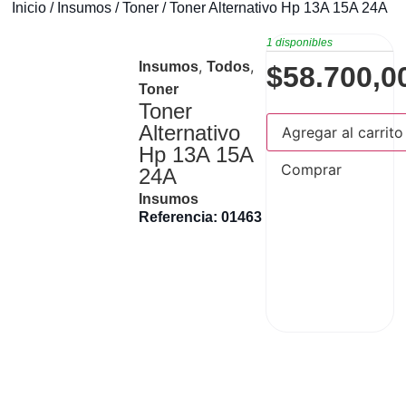
Inicio
/
Insumos
/
Toner
/ Toner Alternativo Hp 13A 15A 24A
1 disponibles
,
,
Insumos
Todos
$
58.700,0
Toner
Toner
Alternativo
Agregar al carrito
Hp 13A 15A
Comprar
24A
Insumos
Referencia: 01463