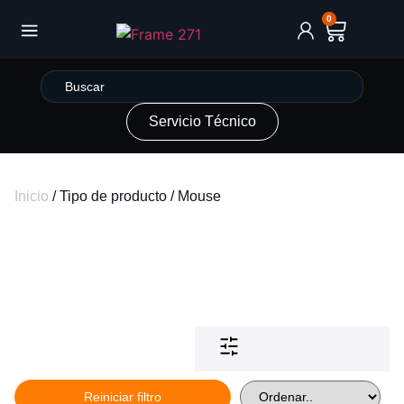
0
Servicio Técnico
Inicio
/ Tipo de producto / Mouse
Reiniciar filtro