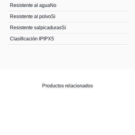
Resistente al agua
No
Resistente al polvo
Si
Resistente salpicaduras
Si
Clasificación IP
IPX5
Productos relacionados