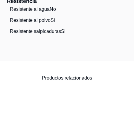
Resistencia
Resistente al agua
No
Resistente al polvo
Si
Resistente salpicaduras
Si
Productos relacionados