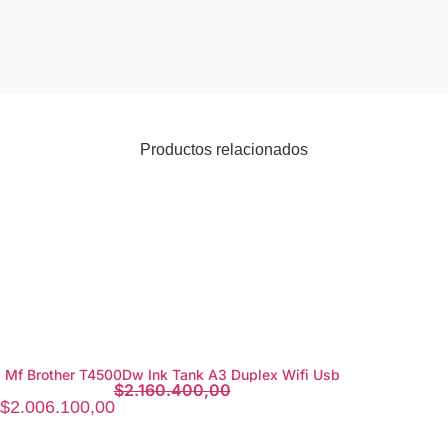
Productos relacionados
Mf Brother T4500Dw Ink Tank A3 Duplex Wifi Usb
$
2.160.400,00
$
2.006.100,00