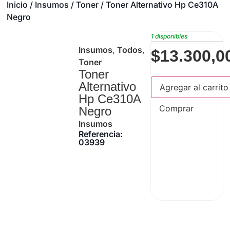
Inicio
/
Insumos
/
Toner
/ Toner Alternativo Hp Ce310A
Negro
1 disponibles
Insumos
,
Todos
,
$
13.300,0
Toner
Toner
Alternativo
Agregar al carrito
Hp Ce310A
Comprar
Negro
Insumos
Referencia:
03939