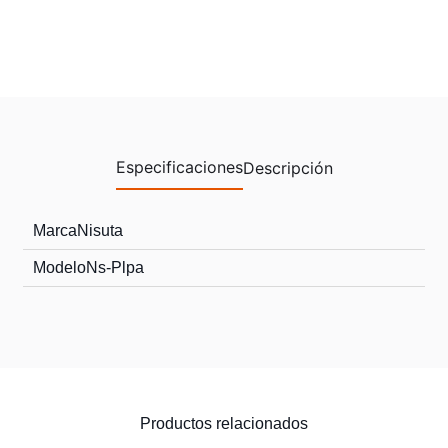
Especificaciones
Descripción
Marca
Nisuta
Modelo
Ns-Plpa
Productos relacionados