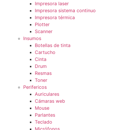
Impresora laser
Impresora sistema continuo
Impresora térmica
Plotter
Scanner
Insumos
Botellas de tinta
Cartucho
Cinta
Drum
Resmas
Toner
Perifericos
Auriculares
Cámaras web
Mouse
Parlantes
Teclado
Micrófonos