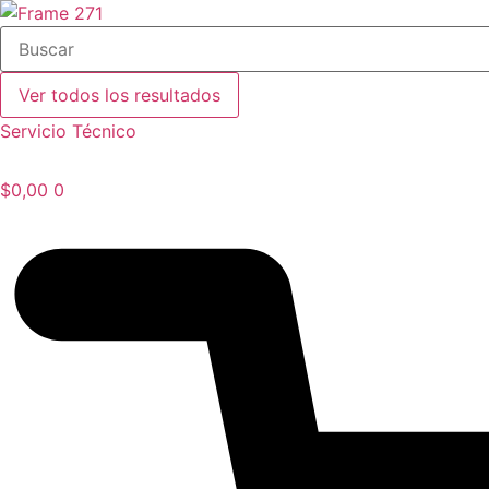
Ir
Search
al
...
contenido
Ver todos los resultados
Servicio Técnico
$
0,00
0