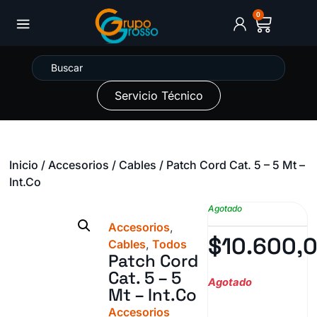
0
Servicio Técnico
Inicio
/
Accesorios
/
Cables
/ Patch Cord Cat. 5 – 5 Mt –
Int.Co
Agotado
Accesorios
,
$
10.600,
Cables
,
Todos
Patch Cord
Cat. 5 – 5
Agotado
Mt – Int.Co
Accesorios