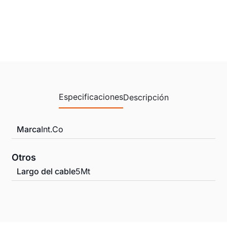
Especificaciones
Descripción
Marca
Int.Co
Otros
Largo del cable
5Mt