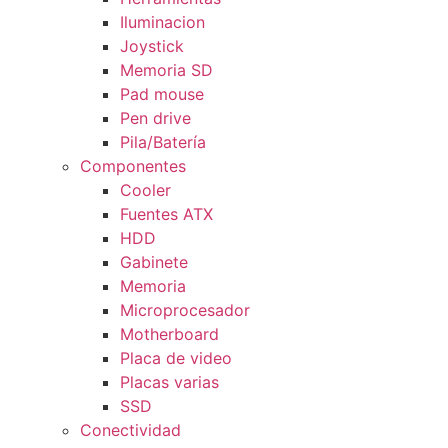
Iluminacion
Joystick
Memoria SD
Pad mouse
Pen drive
Pila/Batería
Componentes
Cooler
Fuentes ATX
HDD
Gabinete
Memoria
Microprocesador
Motherboard
Placa de video
Placas varias
SSD
Conectividad