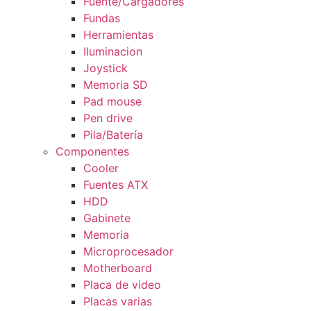
Fuente/Cargadores
Fundas
Herramientas
Iluminacion
Joystick
Memoria SD
Pad mouse
Pen drive
Pila/Batería
Componentes
Cooler
Fuentes ATX
HDD
Gabinete
Memoria
Microprocesador
Motherboard
Placa de video
Placas varias