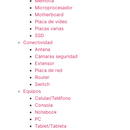
Memoria
Microprocesador
Motherboard
Placa de video
Placas varias
SSD
Conectividad
Antena
Cámaras seguridad
Extensor
Placa de red
Router
Switch
Equipos
Celular/Teléfono
Consola
Notebook
PC
Tablet/Tableta