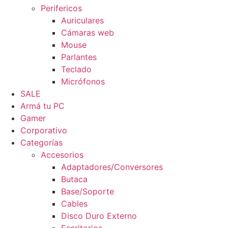
Perifericos
Auriculares
Cámaras web
Mouse
Parlantes
Teclado
Micrófonos
SALE
Armá tu PC
Gamer
Corporativo
Categorías
Accesorios
Adaptadores/Conversores
Butaca
Base/Soporte
Cables
Disco Duro Externo