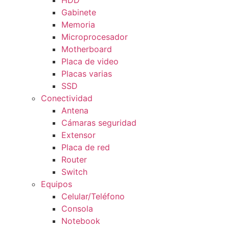
HDD
Gabinete
Memoria
Microprocesador
Motherboard
Placa de video
Placas varias
SSD
Conectividad
Antena
Cámaras seguridad
Extensor
Placa de red
Router
Switch
Equipos
Celular/Teléfono
Consola
Notebook