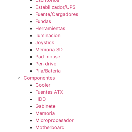
Escritorios
Estabilizador/UPS
Fuente/Cargadores
Fundas
Herramientas
Iluminacion
Joystick
Memoria SD
Pad mouse
Pen drive
Pila/Batería
Componentes
Cooler
Fuentes ATX
HDD
Gabinete
Memoria
Microprocesador
Motherboard