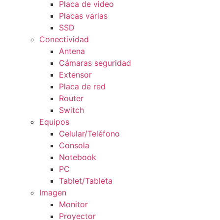
Placa de video
Placas varias
SSD
Conectividad
Antena
Cámaras seguridad
Extensor
Placa de red
Router
Switch
Equipos
Celular/Teléfono
Consola
Notebook
PC
Tablet/Tableta
Imagen
Monitor
Proyector