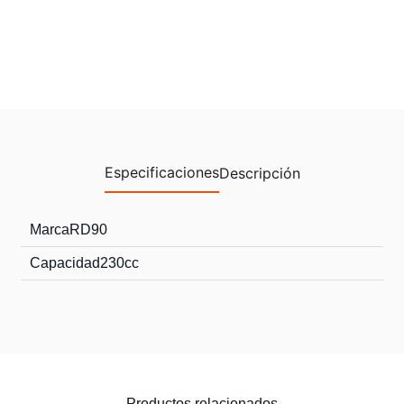
Especificaciones
Descripción
Marca
RD90
Capacidad
230cc
Productos relacionados