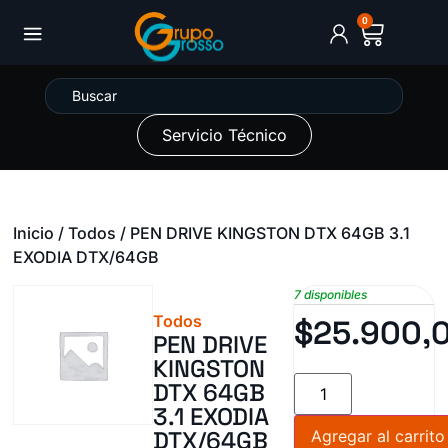
0
Servicio Técnico
Inicio
/
Todos
/ PEN DRIVE KINGSTON DTX 64GB 3.1
EXODIA DTX/64GB
7 disponibles
Todos
$
25.900,
PEN DRIVE
KINGSTON
DTX 64GB
3.1 EXODIA
DTX/64GB
Agregar al carrito