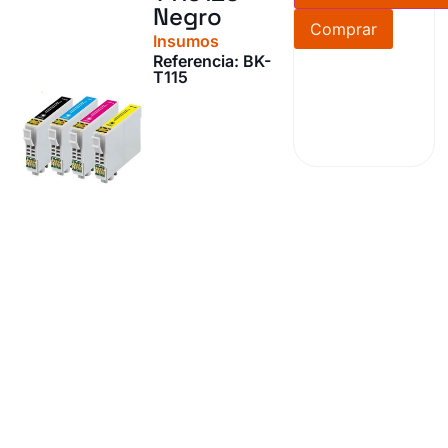
Negro
Comprar
Insumos
Referencia: BK-
T115