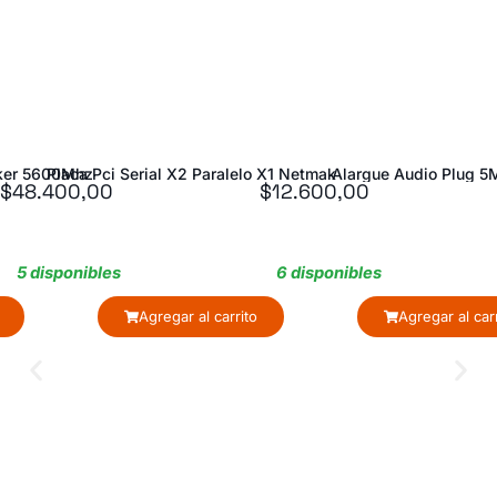
ker 5600Mhz
Placa Pci Serial X2 Paralelo X1 Netmak
Alargue Audio Plug 5
$
48.400,00
$
12.600,00
5 disponibles
6 disponibles
Agregar al carrito
Agregar al car