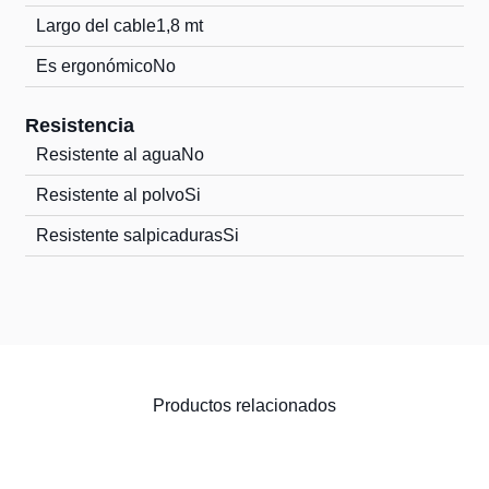
Largo del cable
1,8 mt
Es ergonómico
No
Resistencia
Resistente al agua
No
Resistente al polvo
Si
Resistente salpicaduras
Si
Productos relacionados