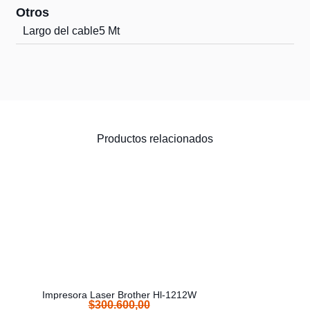
Otros
Largo del cable
5 Mt
Productos relacionados
Impresora Laser Brother Hl-1212W
$
300.600,00