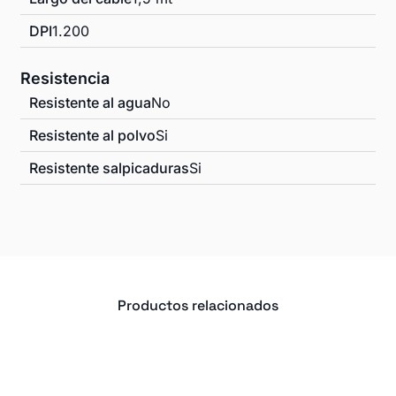
DPI
1.200
Resistencia
Resistente al agua
No
Resistente al polvo
Si
Resistente salpicaduras
Si
Productos relacionados