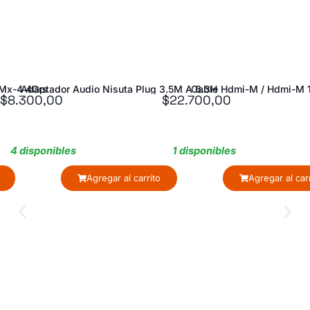
 Mx-4 4Grs
Adaptador Audio Nisuta Plug 3.5M A 6.3H
Cable Hdmi-M / Hdmi-M 
$
8.300,00
$
22.700,00
4 disponibles
1 disponibles
Agregar al carrito
Agregar al car