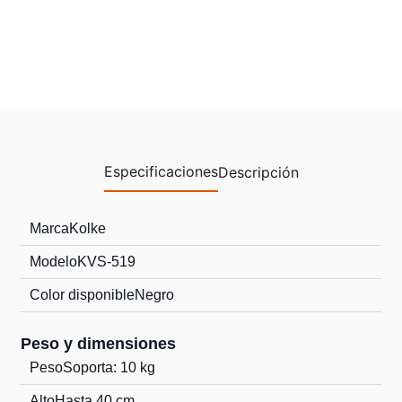
Especificaciones
Descripción
Marca
Kolke
Modelo
KVS-519
Color disponible
Negro
Peso y dimensiones
Peso
Soporta: 10 kg
Alto
Hasta 40 cm