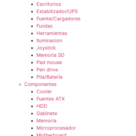
Escritorios
Estabilizador/UPS
Fuente/Cargadores
Fundas
Herramientas
Iluminacion
Joystick
Memoria SD
Pad mouse
Pen drive
Pila/Batería
Componentes
Cooler
Fuentes ATX
HDD
Gabinete
Memoria
Microprocesador
Motherboard