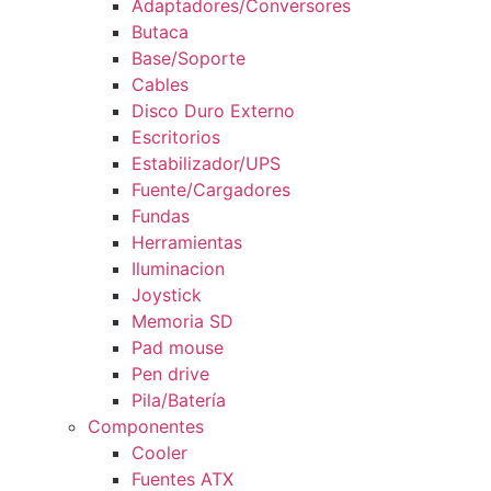
Adaptadores/Conversores
Butaca
Base/Soporte
Cables
Disco Duro Externo
Escritorios
Estabilizador/UPS
Fuente/Cargadores
Fundas
Herramientas
Iluminacion
Joystick
Memoria SD
Pad mouse
Pen drive
Pila/Batería
Componentes
Cooler
Fuentes ATX