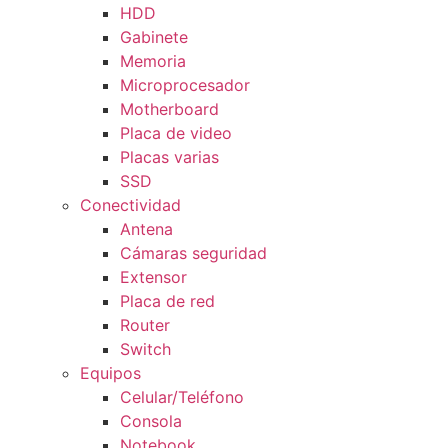
HDD
Gabinete
Memoria
Microprocesador
Motherboard
Placa de video
Placas varias
SSD
Conectividad
Antena
Cámaras seguridad
Extensor
Placa de red
Router
Switch
Equipos
Celular/Teléfono
Consola
Notebook