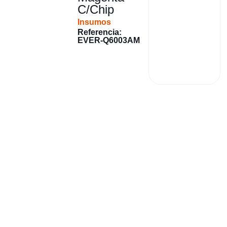
C/Chip
Insumos
Referencia:
EVER-Q6003AM