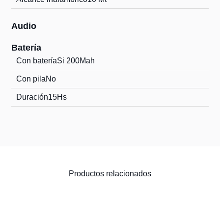
Audio
Batería
Con batería
Si 200Mah
Con pila
No
Duración
15Hs
Productos relacionados