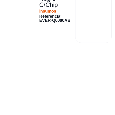
C/Chip
Insumos
Referencia:
EVER-Q6000AB