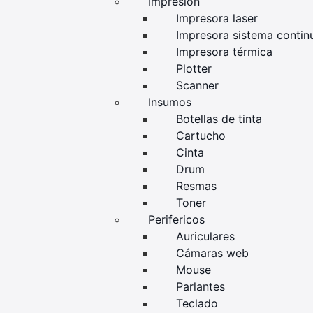
Impresión
Impresora laser
Impresora sistema contin
Impresora térmica
Plotter
Scanner
Insumos
Botellas de tinta
Cartucho
Cinta
Drum
Resmas
Toner
Perifericos
Auriculares
Cámaras web
Mouse
Parlantes
Teclado