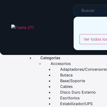
Ver todos lo
Categorías
Accesorios
Adaptadores/Conversore
Butaca
Base/Soporte
Cables
Disco Duro Externo
Escritorios
Estabilizador/UPS