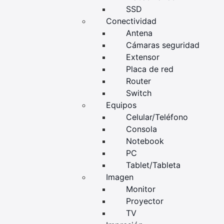
SSD
Conectividad
Antena
Cámaras seguridad
Extensor
Placa de red
Router
Switch
Equipos
Celular/Teléfono
Consola
Notebook
PC
Tablet/Tableta
Imagen
Monitor
Proyector
TV