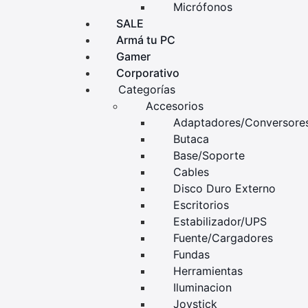
Micrófonos
SALE
Armá tu PC
Gamer
Corporativo
Categorías
Accesorios
Adaptadores/Conversore
Butaca
Base/Soporte
Cables
Disco Duro Externo
Escritorios
Estabilizador/UPS
Fuente/Cargadores
Fundas
Herramientas
Iluminacion
Joystick