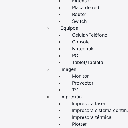
Extensor
Placa de red
Router
Switch
Equipos
Celular/Teléfono
Consola
Notebook
PC
Tablet/Tableta
Imagen
Monitor
Proyector
TV
Impresión
Impresora laser
Impresora sistema contin
Impresora térmica
Plotter