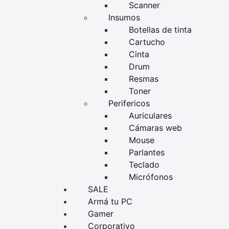
Scanner
Insumos
Botellas de tinta
Cartucho
Cinta
Drum
Resmas
Toner
Perifericos
Auriculares
Cámaras web
Mouse
Parlantes
Teclado
Micrófonos
SALE
Armá tu PC
Gamer
Corporativo