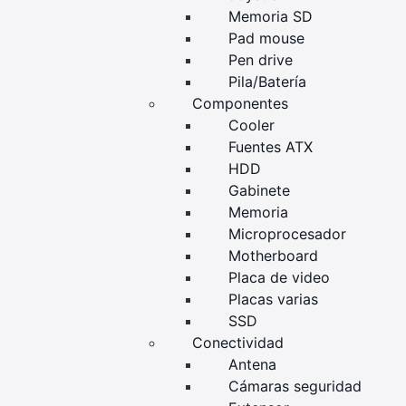
Memoria SD
Pad mouse
Pen drive
Pila/Batería
Componentes
Cooler
Fuentes ATX
HDD
Gabinete
Memoria
Microprocesador
Motherboard
Placa de video
Placas varias
SSD
Conectividad
Antena
Cámaras seguridad