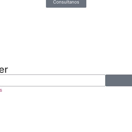
Consultanos
er
s