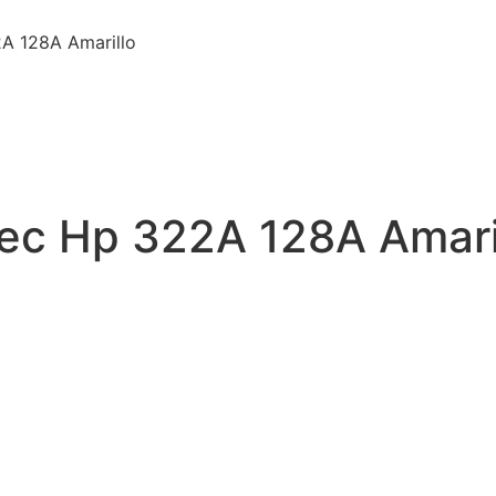
2A 128A Amarillo
tec Hp 322A 128A Amari