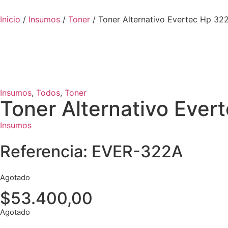
Inicio
/
Insumos
/
Toner
/ Toner Alternativo Evertec Hp 32
Insumos
,
Todos
,
Toner
Toner Alternativo Ever
Insumos
Referencia: EVER-322A
Agotado
$
53.400,00
Agotado