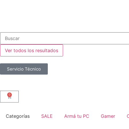
Ver todos los resultados
Servicio Técnico
0
Categorías
SALE
Armá tu PC
Gamer