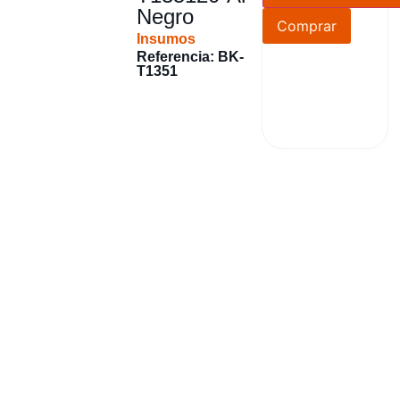
Negro
Comprar
Insumos
Referencia: BK-
T1351