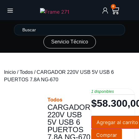
0
Servicio Técnico
Inicio
/
Todos
/ CARGADOR 220V USB 5V USB 6
PUERTOS 7.8A NG-670
1 disponibles
Todos
$
58.300,0
CARGADOR
220V USB
5V USB 6
Agregar al carrito
PUERTOS
Comprar
7.8A NG-670