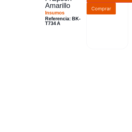
Amarillo
Comprar
Insumos
Referencia: BK-
T734 A