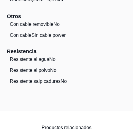
Otros
Con cable removible
No
Con cable
Sin cable power
Resistencia
Resistente al agua
No
Resistente al polvo
No
Resistente salpicaduras
No
Productos relacionados