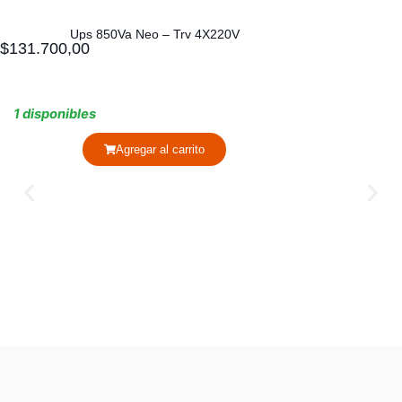
Ups 850Va Neo – Trv 4X220V
$
131.700,00
1 disponibles
Agregar al carrito