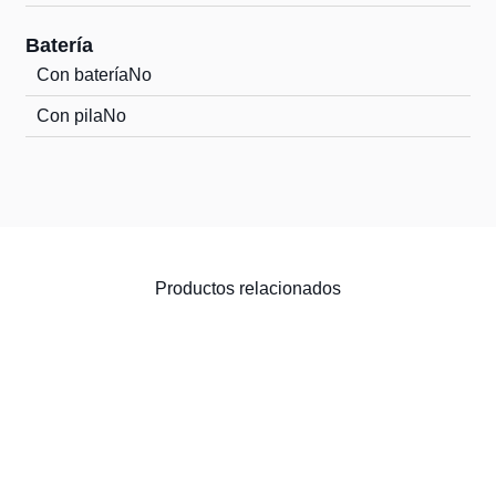
Batería
Con batería
No
Con pila
No
Productos relacionados