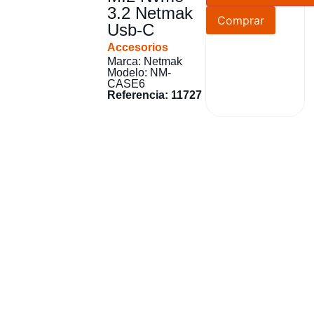
3.2 Netmak
Comprar
Usb-C
Accesorios
Marca: Netmak
Modelo: NM-
CASE6
Referencia: 11727