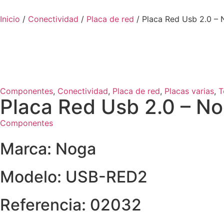
Inicio
/
Conectividad
/
Placa de red
/ Placa Red Usb 2.0 – 
Componentes
,
Conectividad
,
Placa de red
,
Placas varias
,
T
Placa Red Usb 2.0 – N
Componentes
Marca: Noga
Modelo: USB-RED2
Referencia: 02032