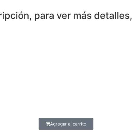
pción, para ver más detalles,
Agregar al carrito