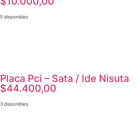
$
10.000,00
5 disponibles
Placa Pci – Sata / Ide Nisuta
$
44.400,00
3 disponibles