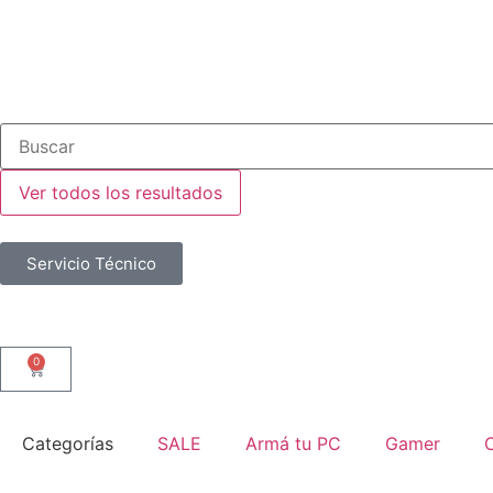
Ver todos los resultados
Servicio Técnico
0
Categorías
SALE
Armá tu PC
Gamer