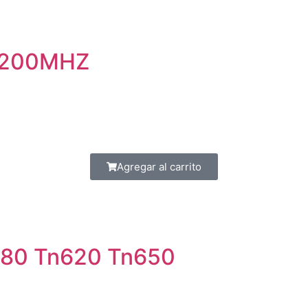
3200MHZ
Agregar al carrito
n580 Tn620 Tn650