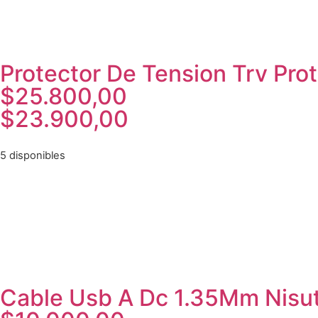
Protector De Tension Trv Pro
$
25.800,00
$
23.900,00
5 disponibles
Cable Usb A Dc 1.35Mm Nisu