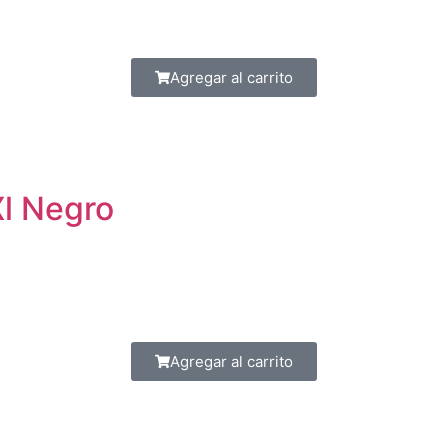
Agregar al carrito
Xl Negro
Agregar al carrito