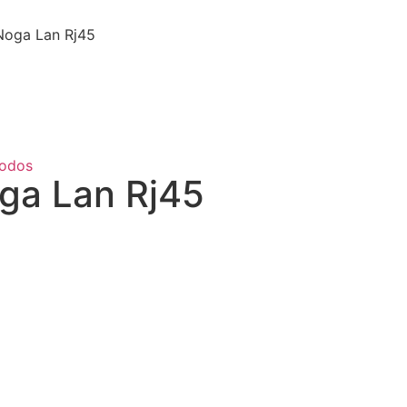
Noga Lan Rj45
odos
oga Lan Rj45