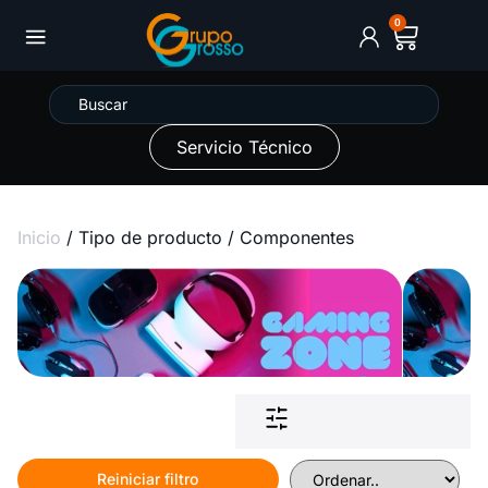
0
Servicio Técnico
Inicio
/ Tipo de producto / Componentes
Reiniciar filtro