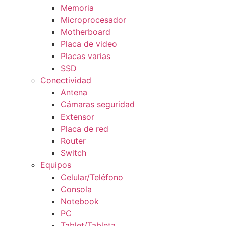
Memoria
Microprocesador
Motherboard
Placa de video
Placas varias
SSD
Conectividad
Antena
Cámaras seguridad
Extensor
Placa de red
Router
Switch
Equipos
Celular/Teléfono
Consola
Notebook
PC
Tablet/Tableta