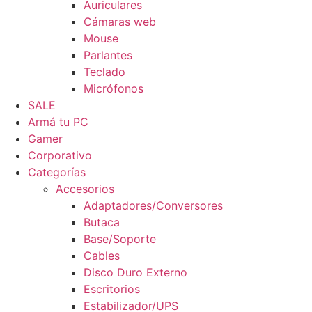
Auriculares
Cámaras web
Mouse
Parlantes
Teclado
Micrófonos
SALE
Armá tu PC
Gamer
Corporativo
Categorías
Accesorios
Adaptadores/Conversores
Butaca
Base/Soporte
Cables
Disco Duro Externo
Escritorios
Estabilizador/UPS