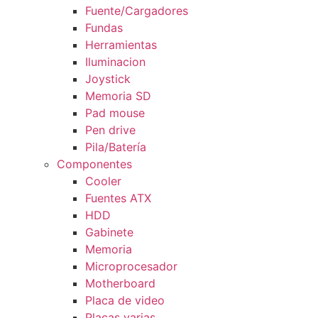
Fuente/Cargadores
Fundas
Herramientas
Iluminacion
Joystick
Memoria SD
Pad mouse
Pen drive
Pila/Batería
Componentes
Cooler
Fuentes ATX
HDD
Gabinete
Memoria
Microprocesador
Motherboard
Placa de video
Placas varias