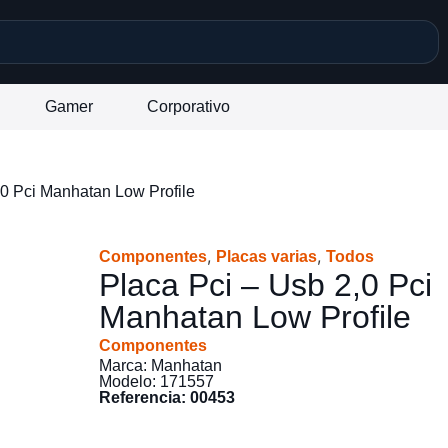
Gamer
Corporativo
,0 Pci Manhatan Low Profile
,
,
Componentes
Placas varias
Todos
Placa Pci – Usb 2,0 Pci
Manhatan Low Profile
Componentes
Marca: Manhatan
Modelo: 171557
Referencia: 00453