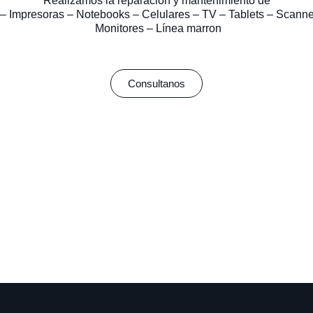
Realizamos la reparación y mantenimiento de
– Impresoras – Notebooks – Celulares – TV – Tablets – Scanne
Monitores – Línea marron
Consultanos