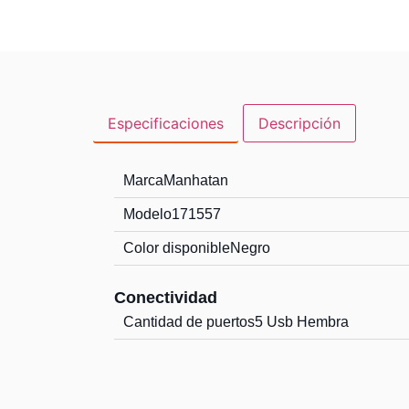
Especificaciones
Descripción
Marca
Manhatan
Modelo
171557
Color disponible
Negro
Conectividad
Cantidad de puertos
5 Usb Hembra