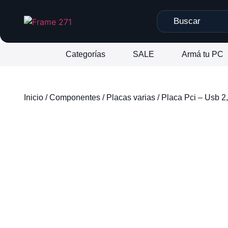
Categorías
SALE
Armá tu PC
Inicio
/
Componentes
/
Placas varias
/ Placa Pci – Usb 2