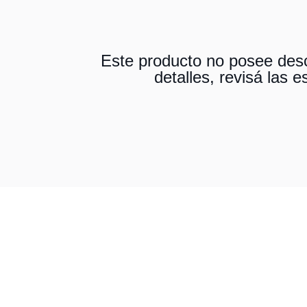
Este producto no posee desc
detalles, revisá las e