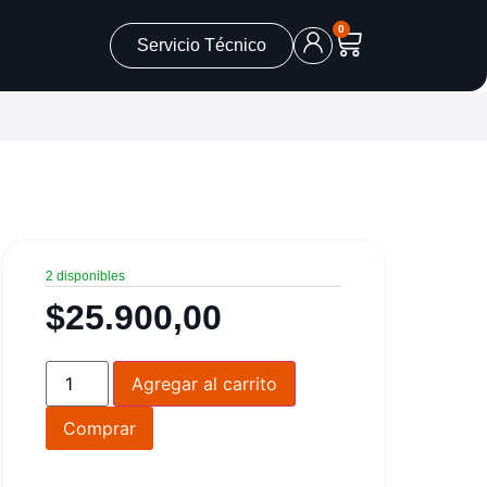
0
Servicio Técnico
2 disponibles
$
25.900,00
Agregar al carrito
Comprar