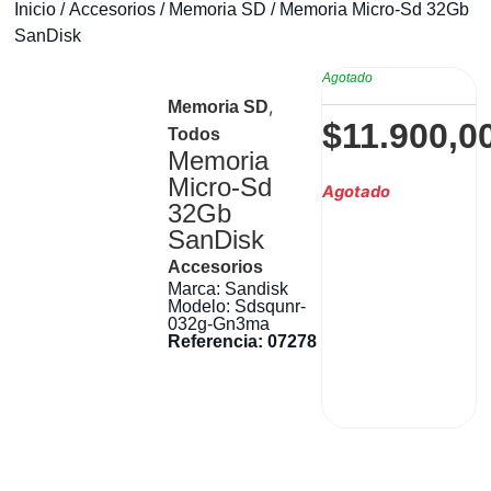
Inicio
/
Accesorios
/
Memoria SD
/ Memoria Micro-Sd 32Gb
SanDisk
Agotado
,
Memoria SD
$
11.900,0
Todos
Memoria
Micro-Sd
Agotado
32Gb
SanDisk
Accesorios
Marca: Sandisk
Modelo: Sdsqunr-
032g-Gn3ma
Referencia: 07278