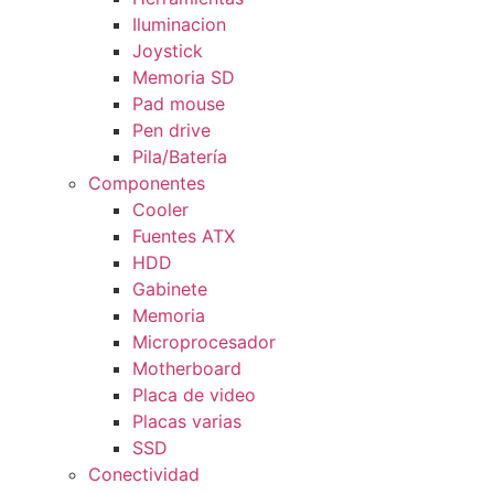
Iluminacion
Joystick
Memoria SD
Pad mouse
Pen drive
Pila/Batería
Componentes
Cooler
Fuentes ATX
HDD
Gabinete
Memoria
Microprocesador
Motherboard
Placa de video
Placas varias
SSD
Conectividad