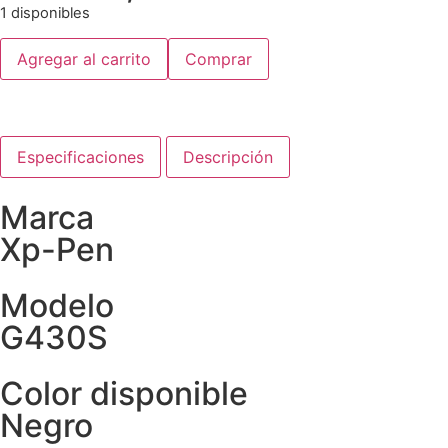
1 disponibles
Agregar al carrito
Comprar
Especificaciones
Descripción
Marca
Xp-Pen
Modelo
G430S
Color disponible
Negro