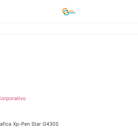
Corporativo
rafica Xp-Pen Star G430S