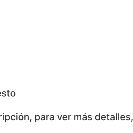
esto
pción, para ver más detalles,