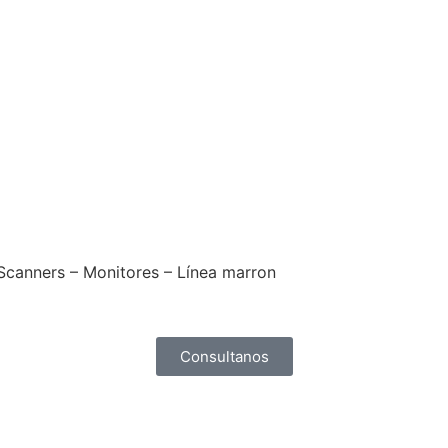
 Scanners – Monitores – Línea marron
Consultanos