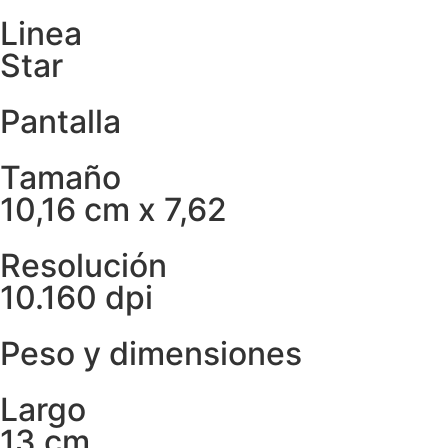
Linea
Star
Pantalla
Tamaño
10,16 cm x 7,62
Resolución
10.160 dpi
Peso y dimensiones
Largo
13 cm