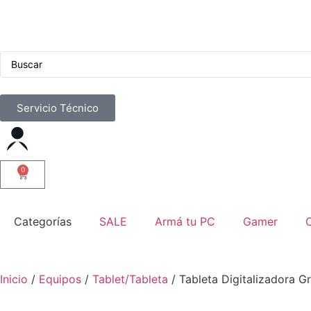
Servicio Técnico
0
Categorías
SALE
Armá tu PC
Gamer
Inicio
/
Equipos
/
Tablet/Tableta
/ Tableta Digitalizadora G