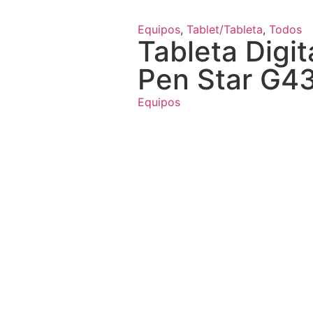
Equipos
,
Tablet/Tableta
,
Todos
Tableta Digit
Pen Star G4
Equipos