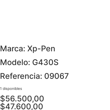
Marca: Xp-Pen
Modelo: G430S
Referencia: 09067
1 disponibles
$
56.500,00
$
47.600,00