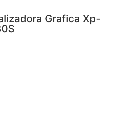
alizadora Grafica Xp-
30S