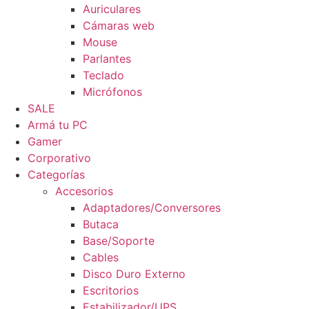
Auriculares
Cámaras web
Mouse
Parlantes
Teclado
Micrófonos
SALE
Armá tu PC
Gamer
Corporativo
Categorías
Accesorios
Adaptadores/Conversores
Butaca
Base/Soporte
Cables
Disco Duro Externo
Escritorios
Estabilizador/UPS