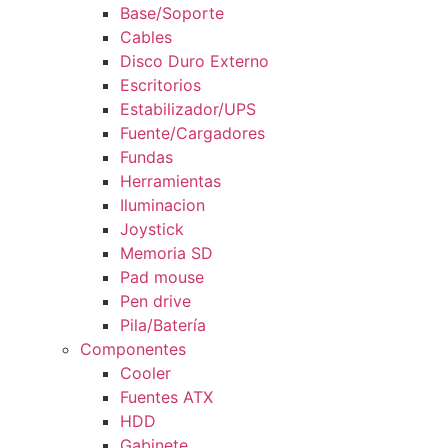
Base/Soporte
Cables
Disco Duro Externo
Escritorios
Estabilizador/UPS
Fuente/Cargadores
Fundas
Herramientas
Iluminacion
Joystick
Memoria SD
Pad mouse
Pen drive
Pila/Batería
Componentes
Cooler
Fuentes ATX
HDD
Gabinete