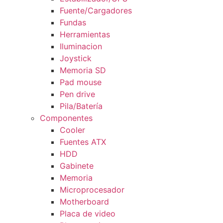
Fuente/Cargadores
Fundas
Herramientas
Iluminacion
Joystick
Memoria SD
Pad mouse
Pen drive
Pila/Batería
Componentes
Cooler
Fuentes ATX
HDD
Gabinete
Memoria
Microprocesador
Motherboard
Placa de video