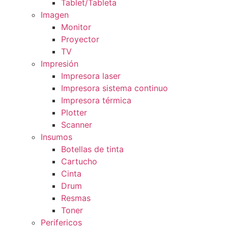
Tablet/Tableta
Imagen
Monitor
Proyector
TV
Impresión
Impresora laser
Impresora sistema continuo
Impresora térmica
Plotter
Scanner
Insumos
Botellas de tinta
Cartucho
Cinta
Drum
Resmas
Toner
Perifericos