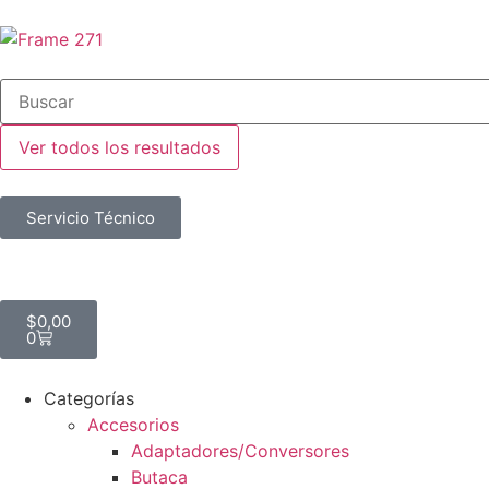
Ver todos los resultados
Servicio Técnico
$
0,00
0
Categorías
Accesorios
Adaptadores/Conversores
Butaca