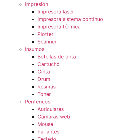
Impresión
Impresora laser
Impresora sistema continuo
Impresora térmica
Plotter
Scanner
Insumos
Botellas de tinta
Cartucho
Cinta
Drum
Resmas
Toner
Perifericos
Auriculares
Cámaras web
Mouse
Parlantes
Teclado