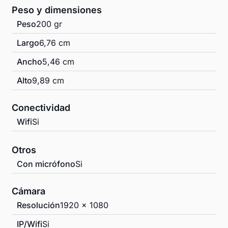
Peso y dimensiones
Peso
200 gr
Largo
6,76 cm
Ancho
5,46 cm
Alto
9,89 cm
Conectividad
Wifi
Si
Otros
Con micrófono
Si
Cámara
Resolución
1920 x 1080
IP/Wifi
Si