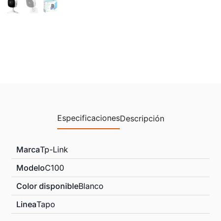
Especificaciones
Descripción
Marca
Tp-Link
Modelo
C100
Color disponible
Blanco
Linea
Tapo