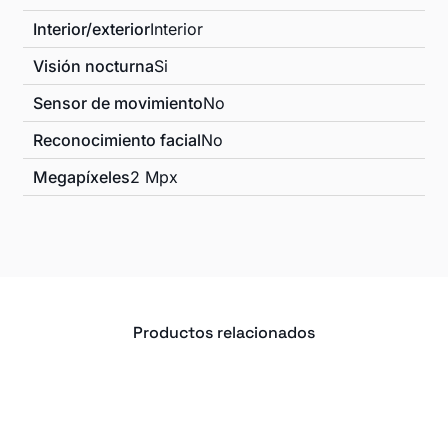
Interior/exterior
Interior
Visión nocturna
Si
Sensor de movimiento
No
Reconocimiento facial
No
Megapíxeles
2 Mpx
Productos relacionados