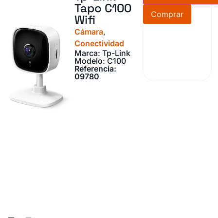
Tapo C100
Comprar
Wifi
Cámara
,
Conectividad
Marca: Tp-Link
Modelo: C100
Referencia:
09780