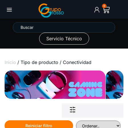
0
Servicio Técnico
Inicio
/ Tipo de producto / Conectividad
Reiniciar filtro