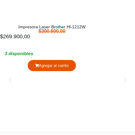
Impresora Laser Brother Hl-1212W
$
300.600,00
$
269.900,00
3 disponibles
Agregar al carrito