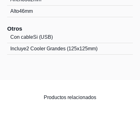
Alto
46mm
Otros
Con cable
Si (USB)
Incluye
2 Cooler Grandes (125x125mm)
Productos relacionados